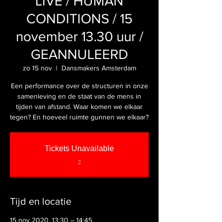
LIVE / HUMAN
CONDITIONS / 15
november 13.30 uur /
GEANNULEERD
zo 15 nov
  |  
Dansmakers Amsterdam
Een performance over de structuren in onze
samenleving en de staat van de mens in
tijden van afstand. Waar komen we elkaar
tegen? En hoeveel ruimte gunnen we elkaar?
Tickets Unavailable
-
Tijd en locatie
15 nov 2020, 13:30 – 14:45