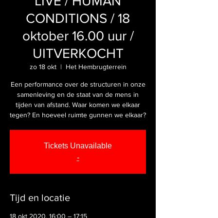
LIVE / HUMAN
CONDITIONS / 18
oktober 16.00 uur /
UITVERKOCHT
zo 18 okt
  |  
Het Hembrugterrein
Een performance over de structuren in onze
samenleving en de staat van de mens in
tijden van afstand. Waar komen we elkaar
tegen? En hoeveel ruimte gunnen we elkaar?
Tickets Unavailable
-
Tijd en locatie
18 okt 2020, 16:00 – 17:15