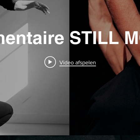
Documentaire S
Video afspelen