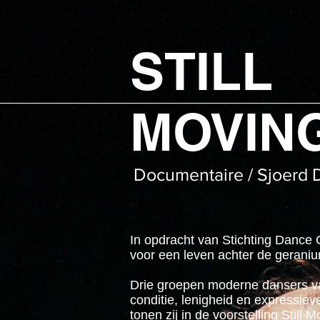
STILL
MOVIN
Documentaire / Sjoerd 
In opdracht van Stichting Dance 
voor een leven achter de gerani
Drie groepen moderne dansers va
conditie, lenigheid en expressie
tonen zij in de voorstelling Still