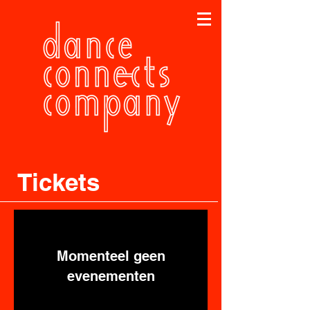
Tickets
Momenteel geen
evenementen