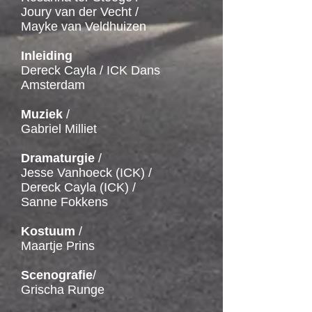
Joury van der Vecht /
Mayke van Veldhuizen
Inleiding
Dereck Cayla / ICK Dans
Amsterdam
Muziek
/
Gabriel Milliet
Dramaturgie
/
Jesse Vanhoeck (ICK) /
Dereck Cayla (ICK) /
Sanne Fokkens
Kostuum
/
Maartje Prins
Scenografie
/
Grischa Runge