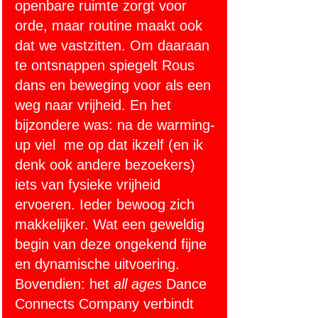
openbare ruimte zorgt voor 
orde, maar routine maakt ook 
dat we vastzitten. Om daaraan 
te ontsnappen spiegelt Rous 
dans en beweging voor als een 
weg naar vrijheid. En het 
bijzondere was: na de warming-
up viel  me op dat ikzelf (en ik 
denk ook andere bezoekers) 
iets van fysieke vrijheid 
ervoeren. Ieder bewoog zich 
makkelijker. Wat een geweldig 
begin van deze ongekend fijne 
en dynamische uitvoering. 
Bovendien: het 
all ages 
Dance 
Connects Company verbindt 