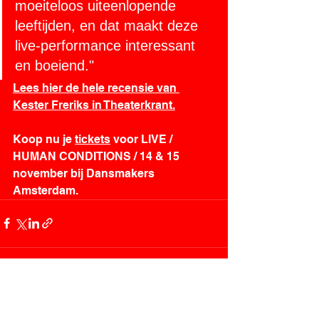
moeiteloos uiteenlopende 
leeftijden, en dat maakt deze 
live-performance interessant 
en boeiend."
Lees hier de hele recensie van 
Kester Freriks in Theaterkrant.
Koop nu je 
tickets
 voor LIVE / 
HUMAN CONDITIONS / 14 & 15 
november bij Dansmakers 
Amsterdam.
Alles weergeven
Recente blogposts