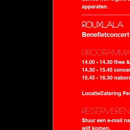
apparaten. 
Rouxlala
Benefietconcer
Programm
14.00 - 14.30 thee &
14.30 - 15.45 concer
15.45 - 16.30 naborr
LocatieCatering Fe
Reserveren
Stuur een e-mail n
wilt komen. 