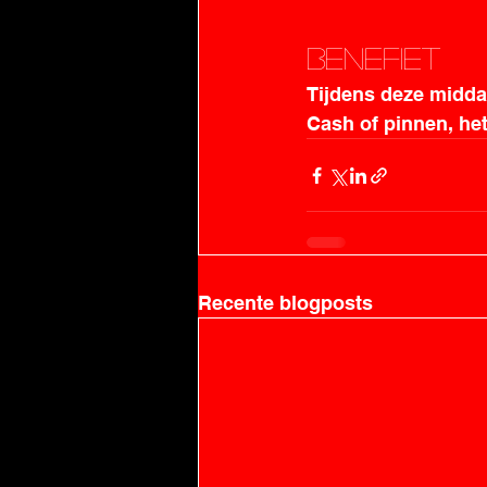
Benefiet
Tijdens deze midda
Cash of pinnen, het
Recente blogposts