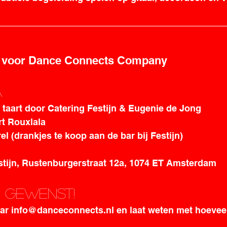
t voor Dance Connects Company
a
 taart door 
Catering Festijn
 & Eugenie de Jong
t 
Rouxlala
el (drankjes te koop aan de bar bij Festijn)
stijn, Rustenburgerstraat 12a, 1074 ET Amsterdam
 gewenst! 
aar info@danceconnects.nl en laat weten met hoeveel