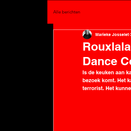
Alle berichten
Marieke Josselet
Rouxlala
Dance C
Is de keuken aan ka
bezoek komt. Het k
terrorist. Het kunne